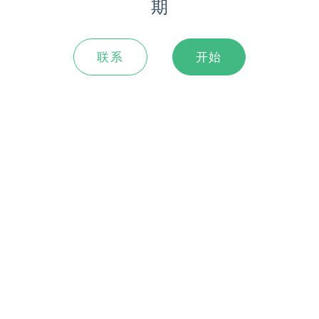
期
联系
开始